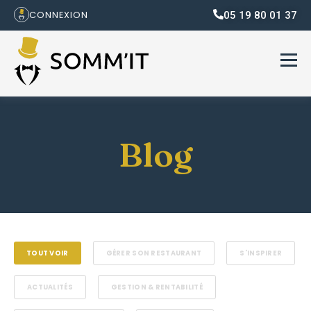
05 19 80 01 37
CONNEXION
Blog
TOUT VOIR
GÉRER SON RESTAURANT
S'INSPIRER
ACTUALITÉS
GESTION & RENTABILITÉ