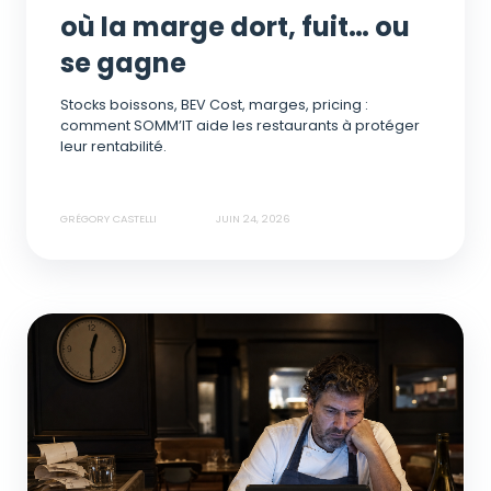
où la marge dort, fuit… ou
se gagne
Stocks boissons, BEV Cost, marges, pricing :
comment SOMM’IT aide les restaurants à protéger
leur rentabilité.
GRÉGORY CASTELLI
JUIN 24, 2026