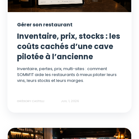
Gérer son restaurant
Inventaire, prix, stocks : les
coûts cachés d’une cave
pilotée à l’ancienne
Inventaire, pertes, prix, multi-sites : comment
SOMM’IT aide les restaurants à mieux piloter leurs
vins, leurs stocks et leurs marges.
GRÉGORY CASTELLI
JUIL. 1, 2026