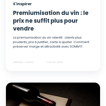
S'inspirer
Premiumisation du vin : le
prix ne suffit plus pour
vendre
La premiumisation du vin ralentit : clients plus
prudents, prix à justifier, carte à ajuster. Comment
préserver marge et attractivité avec SOMM’IT.
GRÉGORY CASTELLI
JUIN 29, 2026