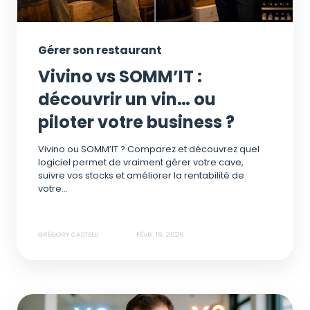
Gérer son restaurant
Vivino vs SOMM’IT :
découvrir un vin… ou
piloter votre business ?
Vivino ou SOMM’IT ? Comparez et découvrez quel
logiciel permet de vraiment gérer votre cave,
suivre vos stocks et améliorer la rentabilité de
votre...
GRÉGORY CASTELLI
FÉVR. 16, 2026