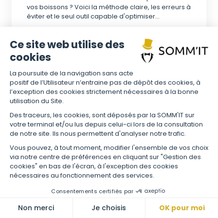
vos boissons ? Voici la méthode claire, les erreurs à
éviter et le seul outil capable d'optimiser...
Ce site web utilise des
GRÉGORY CASTELLI
FÉVR. 4, 2026
cookies
La poursuite de la navigation sans acte
positif de l’Utilisateur n’entraine pas de dépôt des cookies, à
l’exception des cookies strictement nécessaires à la bonne
utilisation du Site.
Des traceurs, les cookies, sont déposés par la SOMM'IT sur
votre terminal et/ou lus depuis celui-ci lors de la consultation
de notre site. Ils nous permettent d'analyser notre trafic.
Vous pouvez, à tout moment, modifier l'ensemble de vos choix
via notre centre de préférences en cliquant sur "Gestion des
cookies" en bas de l'écran, à l'exception des cookies
nécessaires au fonctionnement des services.
Consentements certifiés par
Non merci
Je choisis
OK pour moi