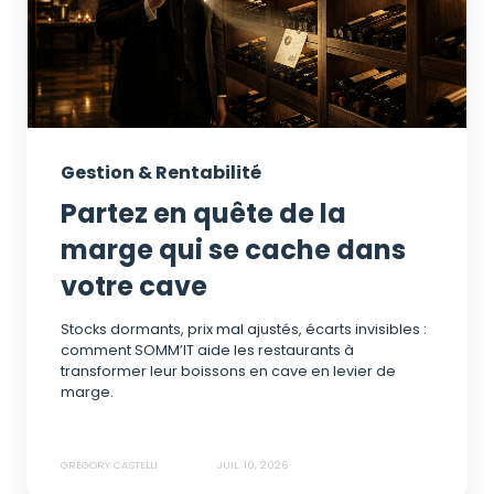
Gestion & Rentabilité
Partez en quête de la
marge qui se cache dans
votre cave
Stocks dormants, prix mal ajustés, écarts invisibles :
comment SOMM’IT aide les restaurants à
transformer leur boissons en cave en levier de
marge.
GRÉGORY CASTELLI
JUIL. 10, 2026