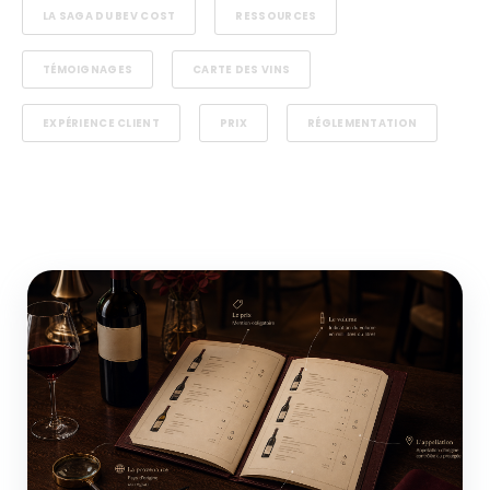
LA SAGA DU BEV COST
RESSOURCES
TÉMOIGNAGES
CARTE DES VINS
EXPÉRIENCE CLIENT
PRIX
RÉGLEMENTATION