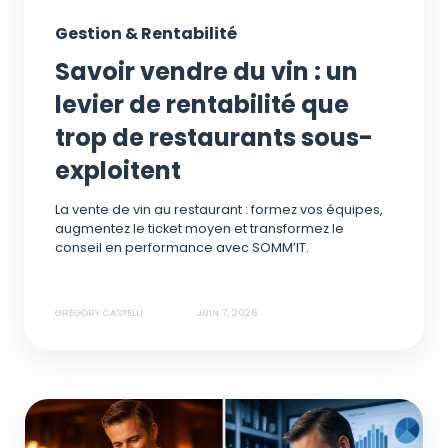
Gestion & Rentabilité
Savoir vendre du vin : un
levier de rentabilité que
trop de restaurants sous-
exploitent
La vente de vin au restaurant : formez vos équipes,
augmentez le ticket moyen et transformez le
conseil en performance avec SOMM’IT.
GRÉGORY CASTELLI
JUIN 7, 2026