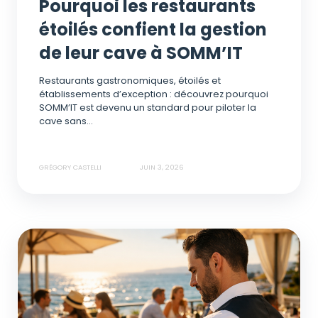
Pourquoi les restaurants
étoilés confient la gestion
de leur cave à SOMM’IT
Restaurants gastronomiques, étoilés et
établissements d’exception : découvrez pourquoi
SOMM’IT est devenu un standard pour piloter la
cave sans...
GRÉGORY CASTELLI
JUIN 3, 2026