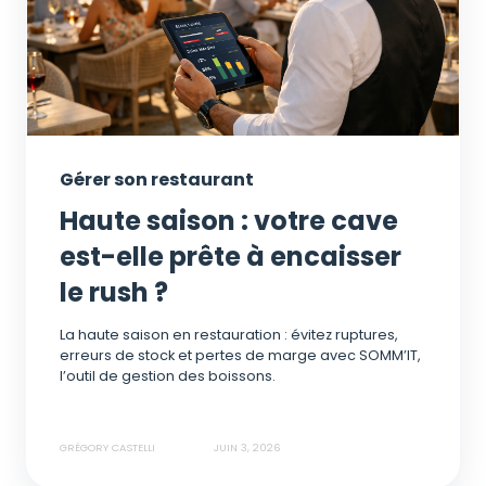
Gérer son restaurant
Haute saison : votre cave
est-elle prête à encaisser
le rush ?
La haute saison en restauration : évitez ruptures,
erreurs de stock et pertes de marge avec SOMM’IT,
l’outil de gestion des boissons.
GRÉGORY CASTELLI
JUIN 3, 2026