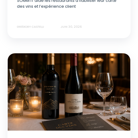
SOMM’IT aide les restaurants à fiabiliser leur carte
des vins et l’expérience client
GRÉGORY CASTELLI
JUIN 30, 2026