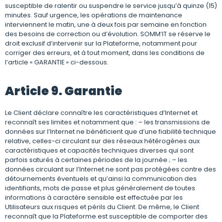
susceptible de ralentir ou suspendre le service jusqu’à quinze (15)
minutes. Sauf urgence, les opérations de maintenance
interviennent le matin, une à deux fois par semaine en fonction
des besoins de correction ou d’évolution. SOMM’IT se réserve le
droit exclusif d’intervenir sur la Plateforme, notamment pour
corriger des erreurs, et à tout moment, dans les conditions de
l’article « GARANTIE » ci-dessous.
Article 9. Garantie
Le Client déclare connaître les caractéristiques d’Internet et
reconnaît ses limites et notamment que : – les transmissions de
données sur l’Internet ne bénéficient que d’une fiabilité technique
relative, celles-ci circulant sur des réseaux hétérogènes aux
caractéristiques et capacités techniques diverses qui sont
parfois saturés à certaines périodes de la journée ; – les
données circulant sur l’Internet ne sont pas protégées contre des
détournements éventuels et qu’ainsi la communication des
identifiants, mots de passe et plus généralement de toutes
informations à caractère sensible est effectuée par les
Utilisateurs aux risques et périls du Client. De même, le Client
reconnaît que la Plateforme est susceptible de comporter des