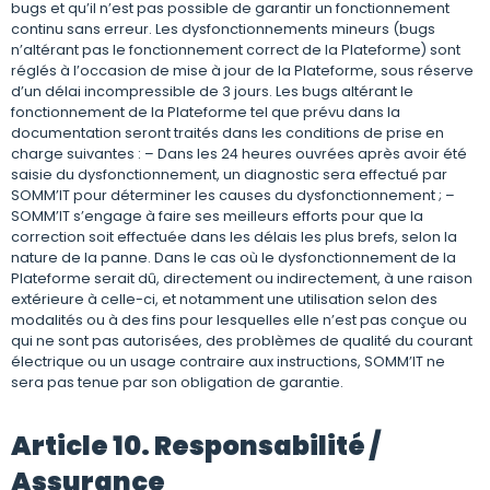
bugs et qu’il n’est pas possible de garantir un fonctionnement
continu sans erreur. Les dysfonctionnements mineurs (bugs
n’altérant pas le fonctionnement correct de la Plateforme) sont
réglés à l’occasion de mise à jour de la Plateforme, sous réserve
d’un délai incompressible de 3 jours. Les bugs altérant le
fonctionnement de la Plateforme tel que prévu dans la
documentation seront traités dans les conditions de prise en
charge suivantes : – Dans les 24 heures ouvrées après avoir été
saisie du dysfonctionnement, un diagnostic sera effectué par
SOMM’IT pour déterminer les causes du dysfonctionnement ; –
SOMM’IT s’engage à faire ses meilleurs efforts pour que la
correction soit effectuée dans les délais les plus brefs, selon la
nature de la panne. Dans le cas où le dysfonctionnement de la
Plateforme serait dû, directement ou indirectement, à une raison
extérieure à celle-ci, et notamment une utilisation selon des
modalités ou à des fins pour lesquelles elle n’est pas conçue ou
qui ne sont pas autorisées, des problèmes de qualité du courant
électrique ou un usage contraire aux instructions, SOMM’IT ne
sera pas tenue par son obligation de garantie.
Article 10. Responsabilité /
Assurance