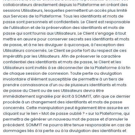
collaborateurs directement depuis la Plateforme en créant des
sessions Utilisateurs, lesquelles permettent un accès plus limité
aux Services de la Plateforme. Tous les identifiants et mots de
passe sont personnels et confidentiels. Le Client est responsable
de l’utilisation et de la préservation des identifiants et mots de
passe qui sont fournis aux Utilisateurs. Le Client s’engage à tout
mettre en œuvre pour conserver secrets ses identifiants et mots
de passe, et à ne les divulguer à quiconque, à l’exception des
Utilisateurs concernés. Le Client se porte fort du respect de ces
impératifs par les Utilisateurs. Afin de préserver le caractère
confidentiel des identifiants et mots de passe, le Client et les
Utilisateurs sont invités à se déconnecter de la Plateforme à la fin
de chaque session de connexion. Toute perte ou divulgation
involontaire d’élément susceptible de permettre à un tiers de
prendre connaissance d’un ou de plusieurs identifiants et mots
de passe du Client ou de ses Utilisateurs devra être
immédiatement signalée par écrit à SOMM’IT, afin que ce dernier
procède à un changement des identifiants et mots de passe
concernés. Cette manipulation peut également être assurée en
cliquant sur le lien « Mot de passe oublié ? » sur la Plateforme, qui
permettra de générer un nouveau mot de passe et d’annuler le
précédent. SOMM’IT ne pourra être tenue responsable en cas de
dommages liés à la perte ou à la divulgation des identifiants et