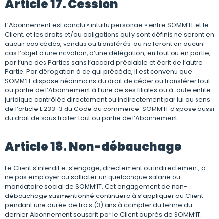
Article 17. Cession
L’Abonnement est conclu « intuitu personae » entre SOMM’IT et le
Client, et les droits et/ou obligations qui y sont définis ne seront en
aucun cas cédés, vendus ou transférés, ou ne feront en aucun
cas l’objet d’une novation, d’une délégation, en tout ou en partie,
par l’une des Parties sans l’accord préalable et écrit de l’autre
Partie. Par dérogation à ce qui précède, il est convenu que
SOMM’IT dispose néanmoins du droit de céder ou transférer tout
ou partie de l’Abonnement à l’une de ses filiales ou à toute entité
juridique contrôlée directement ou indirectement par lui au sens
de l’article L.233-3 du Code du commerce. SOMM’IT dispose aussi
du droit de sous traiter tout ou partie de l’Abonnement.
Article 18. Non-débauchage
Le Client s’interdit et s’engage, directement ou indirectement, à
ne pas employer ou solliciter un quelconque salarié ou
mandataire social de SOMM’IT. Cet engagement de non-
débauchage susmentionné continuera à s’appliquer au Client
pendant une durée de trois (3) ans à compter du terme du
dernier Abonnement souscrit par le Client auprès de SOMM’IT.