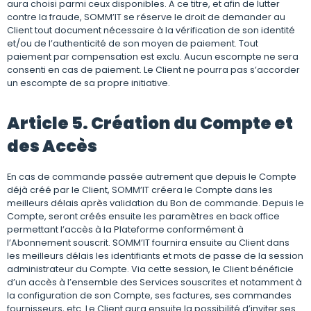
aura choisi parmi ceux disponibles. A ce titre, et afin de lutter
contre la fraude, SOMM’IT se réserve le droit de demander au
Client tout document nécessaire à la vérification de son identité
et/ou de l’authenticité de son moyen de paiement. Tout
paiement par compensation est exclu. Aucun escompte ne sera
consenti en cas de paiement. Le Client ne pourra pas s’accorder
un escompte de sa propre initiative.
Article 5. Création du Compte et
des Accès
En cas de commande passée autrement que depuis le Compte
déjà créé par le Client, SOMM’IT créera le Compte dans les
meilleurs délais après validation du Bon de commande. Depuis le
Compte, seront créés ensuite les paramètres en back office
permettant l’accès à la Plateforme conformément à
l’Abonnement souscrit. SOMM’IT fournira ensuite au Client dans
les meilleurs délais les identifiants et mots de passe de la session
administrateur du Compte. Via cette session, le Client bénéficie
d’un accès à l’ensemble des Services souscrites et notamment à
la configuration de son Compte, ses factures, ses commandes
fournisseurs, etc. Le Client aura ensuite la possibilité d’inviter ses