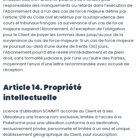
responsables des manquements ou retards dans l’exécution de
l’Abonnement dus à l’un des cas de force majeure définis par
l’article 1218 du Code civil et retenus par la jurisprudence des
cours et tribunaux français. La survenance d’un cas de force
majeure suspend l’Abonnement, à l’exception de l’obligation
pour le Client de payer les sommes dues jusqu’au jour de la
survenance du cas de force majeure. Si un cas de force majeure
se poursuit au-delà d’une durée de trente (30) jours,
l’Abonnement pourra être résilié immédiatement et de plein
droit, sans formalité judiciaire, par l’une ou l’autre des Parties,
moyennant l’envoi d’une lettre recommandée avec accusé de
réception.
Article 14. Propriété
intellectuelle
Licence d’utilisation SOMM’IT accorde au Client et à ses
Utilisateurs une licence non-exclusive, limitée à l’accès à la
Plateforme pour une utilisation conforme à sa destination,
exclusivement privée, personnelle et limitée à un seul et unique
établissement géographique du Client, sauf souscription