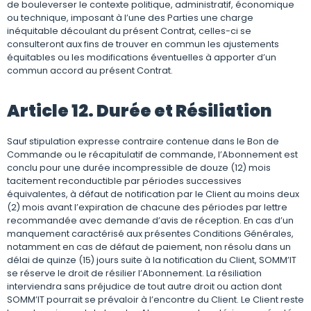
de bouleverser le contexte politique, administratif, économique
ou technique, imposant à l’une des Parties une charge
inéquitable découlant du présent Contrat, celles-ci se
consulteront aux fins de trouver en commun les ajustements
équitables ou les modifications éventuelles à apporter d’un
commun accord au présent Contrat.
Article 12. Durée et Résiliation
Sauf stipulation expresse contraire contenue dans le Bon de
Commande ou le récapitulatif de commande, l’Abonnement est
conclu pour une durée incompressible de douze (12) mois
tacitement reconductible par périodes successives
équivalentes, à défaut de notification par le Client au moins deux
(2) mois avant l’expiration de chacune des périodes par lettre
recommandée avec demande d’avis de réception. En cas d’un
manquement caractérisé aux présentes Conditions Générales,
notamment en cas de défaut de paiement, non résolu dans un
délai de quinze (15) jours suite à la notification du Client, SOMM’IT
se réserve le droit de résilier l’Abonnement. La résiliation
interviendra sans préjudice de tout autre droit ou action dont
SOMM’IT pourrait se prévaloir à l’encontre du Client. Le Client reste