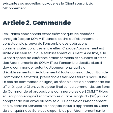
existantes ou nouvelles, auxquelles le Client souscrit via
l’Abonnement.
Article 2. Commande
Les Parties conviennent expressément que les données
enregistrées par SOMM’IT dans le cadre de l’Abonnement
constituent la preuve de l’ensemble des opérations
commerciales conclues entre elles. Chaque Abonnement est
limité à un seul et unique établissement du Client. A ce titre, si le
Client dispose de différents établissements et souhaite profiter
des Abonnements de SOMM’IT sur l’ensemble desdits sites, il
devra commander autant d’Abonnements qu’il y a
d’établissements. Préalablement à toute commande, un Bon de
Commande est établi, précisant les Services fournis par SOMM’IT.
En cas de commande en ligne, un récapitulatif de commande est
affiché, que le Client valide pour finaliser sa commande. Les Bons
de Commande et propositions commerciales de SOMM’IT (Hors
souscription en ligne) sont valables quatre-vingts dix (90) jours à
compter de leur envoi ou remise au Client. Selon l’Abonnement
choisi, certains Services ne sont pas inclus. Il appartient au Client
de s’enquérir des Services disponibles par Abonnement sur le