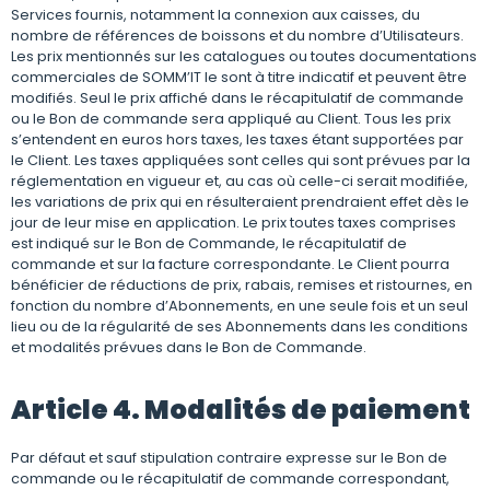
Services fournis, notamment la connexion aux caisses, du
nombre de références de boissons et du nombre d’Utilisateurs.
Les prix mentionnés sur les catalogues ou toutes documentations
commerciales de SOMM’IT le sont à titre indicatif et peuvent être
modifiés. Seul le prix affiché dans le récapitulatif de commande
ou le Bon de commande sera appliqué au Client. Tous les prix
s’entendent en euros hors taxes, les taxes étant supportées par
le Client. Les taxes appliquées sont celles qui sont prévues par la
réglementation en vigueur et, au cas où celle-ci serait modifiée,
les variations de prix qui en résulteraient prendraient effet dès le
jour de leur mise en application. Le prix toutes taxes comprises
est indiqué sur le Bon de Commande, le récapitulatif de
commande et sur la facture correspondante. Le Client pourra
bénéficier de réductions de prix, rabais, remises et ristournes, en
fonction du nombre d’Abonnements, en une seule fois et un seul
lieu ou de la régularité de ses Abonnements dans les conditions
et modalités prévues dans le Bon de Commande.
Article 4. Modalités de paiement
Par défaut et sauf stipulation contraire expresse sur le Bon de
commande ou le récapitulatif de commande correspondant,