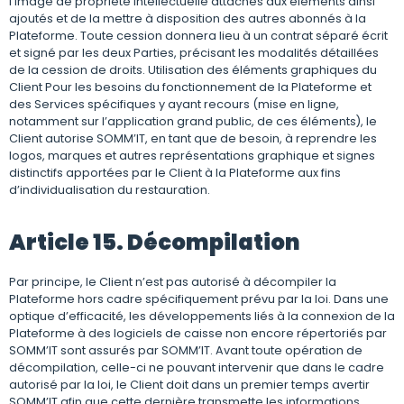
l’image de propriété intellectuelle attachés aux éléments ainsi
ajoutés et de la mettre à disposition des autres abonnés à la
Plateforme. Toute cession donnera lieu à un contrat séparé écrit
et signé par les deux Parties, précisant les modalités détaillées
de la cession de droits. Utilisation des éléments graphiques du
Client Pour les besoins du fonctionnement de la Plateforme et
des Services spécifiques y ayant recours (mise en ligne,
notamment sur l’application grand public, de ces éléments), le
Client autorise SOMM’IT, en tant que de besoin, à reprendre les
logos, marques et autres représentations graphique et signes
distinctifs apportées par le Client à la Plateforme aux fins
d’individualisation du restauration.
Article 15. Décompilation
Par principe, le Client n’est pas autorisé à décompiler la
Plateforme hors cadre spécifiquement prévu par la loi. Dans une
optique d’efficacité, les développements liés à la connexion de la
Plateforme à des logiciels de caisse non encore répertoriés par
SOMM’IT sont assurés par SOMM’IT. Avant toute opération de
décompilation, celle-ci ne pouvant intervenir que dans le cadre
autorisé par la loi, le Client doit dans un premier temps avertir
SOMM’IT afin que cette dernière transmette les informations