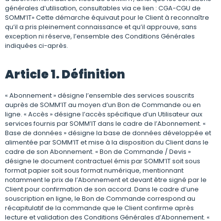
générales d’utilisation, consultables via ce lien : CGA-CGU de
SOMM’IT» Cette démarche équivaut pour le Client à reconnaître
qu’il a pris pleinement connaissance et qu’il approuve, sans
exception ni réserve, l’ensemble des Conditions Générales
indiquées ci-après.
Article 1. Définition
« Abonnement » désigne l’ensemble des services souscrits
auprès de SOMM’IT au moyen d’un Bon de Commande ou en
ligne. « Accès » désigne l’accès spécifique d’un Utilisateur aux
services fournis par SOMM’IT dans le cadre de l’Abonnement. «
Base de données » désigne la base de données développée et
alimentée par SOMM’IT et mise à la disposition du Client dans le
cadre de son Abonnement. « Bon de Commande / Devis »
désigne le document contractuel émis par SOMM’IT soit sous
format papier soit sous format numérique, mentionnant
notamment le prix de l’Abonnement et devant être signé par le
Client pour confirmation de son accord. Dans le cadre d’une
souscription en ligne, le Bon de Commande correspond au
récapitulatif de la commande que le Client confirme après
lecture et validation des Conditions Générales d’Abonnement. «