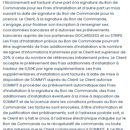
l’Abonnement est facturé d’une part à la signature du Bon de
Commande pour les Frais d’Installation et d’autre part un mois
suivant la date de signature du Bon de Commande pour la
Licence. Le Client, à la signature du Bon de Commande,
s’engage, pour finaliser son inscription à renseigner ses
coordonnées bancaires et à autoriser les prélèvements
bancaires auprès de nos partenaires GOCARDLESS et ou STRIPE.
Les Frais d’Installation prévus au Bon de Commande pourront
être augmentés de frais additionnels d’installation si le nombre
de lignes d’informations transmises par le Client est supérieur de
20% à celui du nombre de références initialement prévu. Le Client
accepte le prélèvement des frais additionnels d’installation à
hauteur de 0,50€ par ligne supplémentaire. Les frais
supplémentaires d’installation sont facturés à date de mise à
disposition de SOMM’IT auprès du Client. Le Client autorise
SOMM’IT à procéder au prélèvement automatique des Frais
d’Installation à la signature du Bon de Commande, des frais
additionnels d’installation éventuels à la mise à disposition de
SOMM’IT et de la Licence dans les conditions prévues au Bon de
Commande. Les factures sont envoyées, à titre d’information et
de justification des prélèvements, soit à l’adresse postale soit, si
le Client en a fait le choix, à l’adresse électronique indiquée sur le
Bon de Commande ou le récapitulatif de commande, ou toute
autre adresse que le Client communiquera à SOMM’IT. A ce titre,