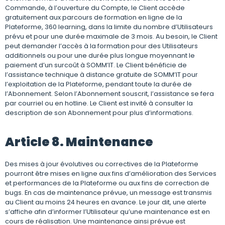
Commande, à l’ouverture du Compte, le Client accède
gratuitement aux parcours de formation en ligne de la
Plateforme, 360 learning, dans la limite du nombre d’Utilisateurs
prévu et pour une durée maximale de 3 mois. Au besoin, le Client
peut demander l’accès à la formation pour des Utilisateurs
additionnels ou pour une durée plus longue moyennant le
paiement d’un surcoût à SOMM’IT. Le Client bénéficie de
l’assistance technique à distance gratuite de SOMM’IT pour
l’exploitation de la Plateforme, pendant toute la durée de
l’Abonnement. Selon l’Abonnement souscrit, l’assistance se fera
par courriel ou en hotline. Le Client est invité à consulter la
description de son Abonnement pour plus d’informations.
Article 8. Maintenance
Des mises à jour évolutives ou correctives de la Plateforme
pourront être mises en ligne aux fins d’amélioration des Services
et performances de la Plateforme ou aux fins de correction de
bugs. En cas de maintenance prévue, un message est transmis
au Client au moins 24 heures en avance. Le jour dit, une alerte
s’affiche afin d’informer l’Utilisateur qu’une maintenance est en
cours de réalisation. Une maintenance ainsi prévue est