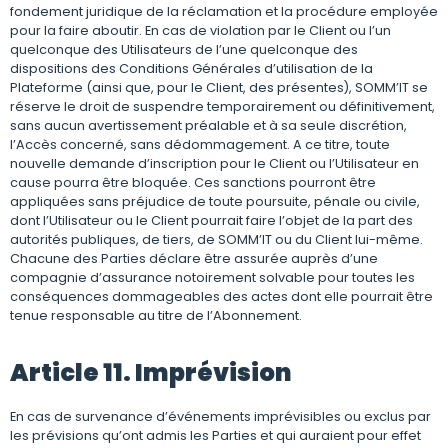
fondement juridique de la réclamation et la procédure employée
pour la faire aboutir. En cas de violation par le Client ou l’un
quelconque des Utilisateurs de l’une quelconque des
dispositions des Conditions Générales d’utilisation de la
Plateforme (ainsi que, pour le Client, des présentes), SOMM’IT se
réserve le droit de suspendre temporairement ou définitivement,
sans aucun avertissement préalable et à sa seule discrétion,
l’Accès concerné, sans dédommagement. A ce titre, toute
nouvelle demande d’inscription pour le Client ou l’Utilisateur en
cause pourra être bloquée. Ces sanctions pourront être
appliquées sans préjudice de toute poursuite, pénale ou civile,
dont l’Utilisateur ou le Client pourrait faire l’objet de la part des
autorités publiques, de tiers, de SOMM’IT ou du Client lui-même.
Chacune des Parties déclare être assurée auprès d’une
compagnie d’assurance notoirement solvable pour toutes les
conséquences dommageables des actes dont elle pourrait être
tenue responsable au titre de l’Abonnement.
Article 11. Imprévision
En cas de survenance d’événements imprévisibles ou exclus par
les prévisions qu’ont admis les Parties et qui auraient pour effet