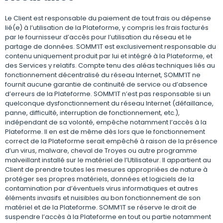
Le Client est responsable du paiement de tout frais ou dépense
lié(e) à l’utilisation de la Plateforme, y compris les frais facturés
par le fournisseur d’accès pour l’utilisation du réseau et le
partage de données. SOMM’IT est exclusivement responsable du
contenu uniquement produit par lui et intégré à la Plateforme, et
des Services y relatifs. Compte tenu des aléas techniques liés au
fonctionnement décentralisé du réseau Internet, SOMM’IT ne
fournit aucune garantie de continuité de service ou d’absence
d’erreurs de la Plateforme. SOMM’IT n’est pas responsable si un
quelconque dysfonctionnement du réseau Internet (défaillance,
panne, difficulté, interruption de fonctionnement, etc.),
indépendant de sa volonté, empêche notamment l’accès à la
Plateforme. Il en est de même dès lors que le fonctionnement
correct de la Plateforme serait empêché à raison de la présence
d’un virus, malware, cheval de Troyes ou autre programme
malveillant installé sur le matériel de l’Utilisateur. Il appartient au
Client de prendre toutes les mesures appropriées de nature à
protéger ses propres matériels, données et logiciels de la
contamination par d’éventuels virus informatiques et autres
éléments invasifs et nuisibles au bon fonctionnement de son
matériel et de la Plateforme. SOMM’IT se réserve le droit de
suspendre l’accès à la Plateforme en tout ou partie notamment