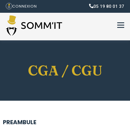
05 19 80 01 37
CONNEXION
CGA / CGU
PREAMBULE