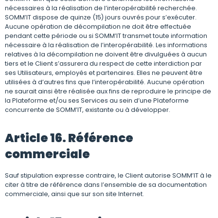
nécessaires à la réalisation de l’interopérabilité recherchée.
SOMM’IT dispose de quinze (15) jours ouvrés pour s’exécuter.
Aucune opération de décompilation ne doit être effectuée
pendant cette période ou si SOMM’IT transmet toute information
nécessaire à la réalisation de l’interopérabilité. Les informations
relatives à la décompilation ne doivent être divulguées à aucun
tiers et le Client s’assurera du respect de cette interdiction par
ses Utilisateurs, employés et partenaires. Elles ne peuvent être
utilisées à d’autres fins que l’interopérabilité. Aucune opération
ne saurait ainsi être réalisée aux fins de reproduire le principe de
la Plateforme et/ou ses Services au sein d’une Plateforme
concurrente de SOMM’IT, existante ou à développer.
Article 16. Référence
commerciale
Sauf stipulation expresse contraire, le Client autorise SOMM’IT à le
citer à titre de référence dans l’ensemble de sa documentation
commerciale, ainsi que sur son site Internet.