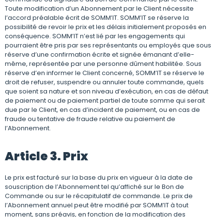
Toute modification d’un Abonnement par le Client nécessite
l’accord préalable écrit de SOMM’IT. SOMM’IT se réserve la
possibilité de revoir le prix et les délais initialement proposés en
conséquence. SOMM’IT n’est lié par les engagements qui
pourraient être pris par ses représentants ou employés que sous
réserve d’une confirmation écrite et signée émanant d’elle-
même, représentée par une personne dûment habilitée. Sous
réserve d’en informer le Client concerné, SOMM’IT se réserve le
droit de refuser, suspendre ou annuler toute commande, quels
que soient sa nature et son niveau d’exécution, en cas de défaut
de paiement ou de paiement partiel de toute somme qui serait
due par le Client, en cas d’incident de paiement, ou en cas de
fraude ou tentative de fraude relative au paiement de
l’Abonnement.
Article 3. Prix
Le prix est facturé sur la base du prix en vigueur à la date de
souscription de l’Abonnement tel qu’affiché sur le Bon de
Commande ou sur le récapitulatif de commande. Le prix de
l’Abonnement annuel peut être modifié par SOMM’IT à tout
moment, sans préavis, en fonction de la modification des