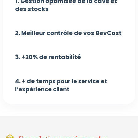
1. Gestion optimisée de la cave et
des stocks
2. Meilleur contrôle de vos BevCost
3. +20% de rentabilité
4. + de te
mps pour le service et
l’expérience client