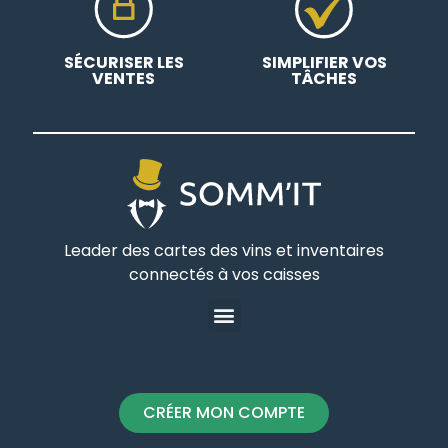
SÉCURISER LES
SIMPLIFIER VOS
VENTES
TÂCHES
Leader des cartes des vins et inventaires
connectés à vos caisses
web utilise des
CRÉER MON COMPTE
s