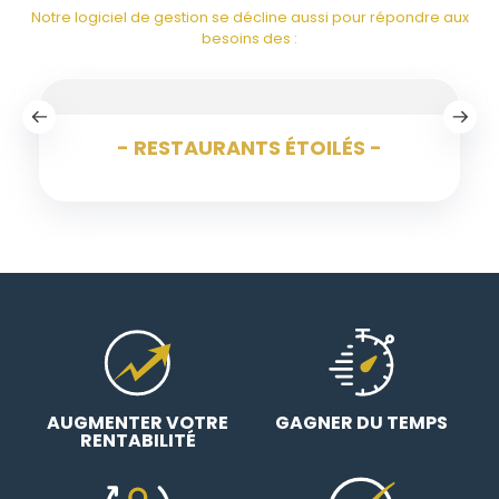
Notre logiciel de gestion se décline aussi pour répondre aux
besoins des :
- RESTAURANTS ÉTOILÉS -
AUGMENTER VOTRE
GAGNER DU TEMPS
RENTABILITÉ