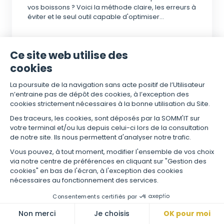
vos boissons ? Voici la méthode claire, les erreurs à
éviter et le seul outil capable d'optimiser...
Ce site web utilise des
GRÉGORY CASTELLI
FÉVR. 4, 2026
cookies
La poursuite de la navigation sans acte
positif de l’Utilisateur n’entraine pas de dépôt des cookies, à
l’exception des cookies strictement nécessaires à la bonne
utilisation du Site.
Des traceurs, les cookies, sont déposés par la SOMM'IT sur
votre terminal et/ou lus depuis celui-ci lors de la consultation
de notre site. Ils nous permettent d'analyser notre trafic.
Vous pouvez, à tout moment, modifier l'ensemble de vos choix
via notre centre de préférences en cliquant sur "Gestion des
cookies" en bas de l'écran, à l'exception des cookies
nécessaires au fonctionnement des services.
Consentements certifiés par
Non merci
Je choisis
OK pour moi