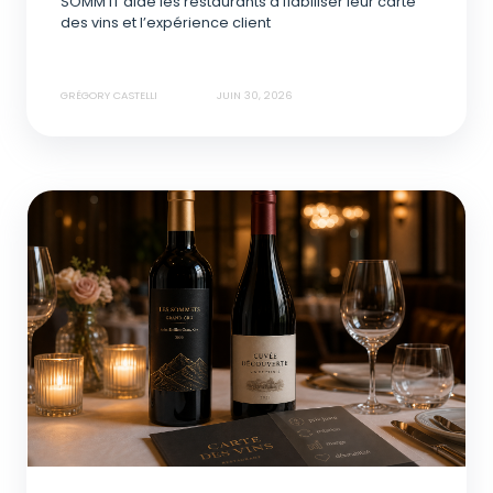
SOMM’IT aide les restaurants à fiabiliser leur carte
des vins et l’expérience client
GRÉGORY CASTELLI
JUIN 30, 2026