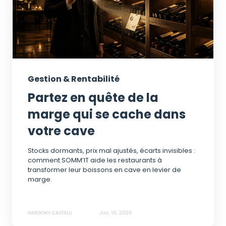
Gestion & Rentabilité
Partez en quête de la
marge qui se cache dans
votre cave
Stocks dormants, prix mal ajustés, écarts invisibles :
comment SOMM’IT aide les restaurants à
transformer leur boissons en cave en levier de
marge.
GRÉGORY CASTELLI
JUIL. 10, 2026