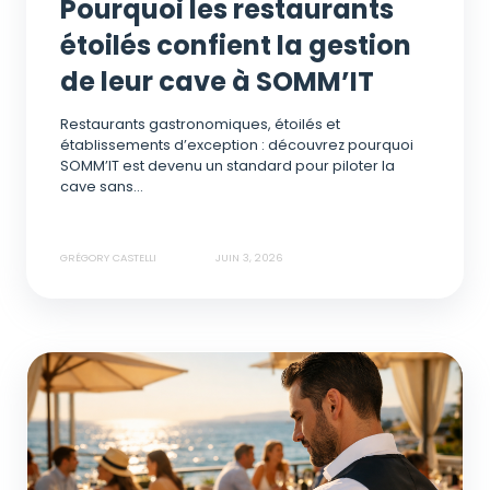
Pourquoi les restaurants
étoilés confient la gestion
de leur cave à SOMM’IT
Restaurants gastronomiques, étoilés et
établissements d’exception : découvrez pourquoi
SOMM’IT est devenu un standard pour piloter la
cave sans...
GRÉGORY CASTELLI
JUIN 3, 2026