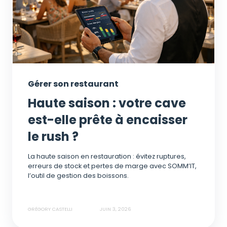
Gérer son restaurant
Haute saison : votre cave
est-elle prête à encaisser
le rush ?
La haute saison en restauration : évitez ruptures,
erreurs de stock et pertes de marge avec SOMM’IT,
l’outil de gestion des boissons.
GRÉGORY CASTELLI
JUIN 3, 2026