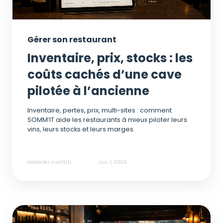
Gérer son restaurant
Inventaire, prix, stocks : les
coûts cachés d’une cave
pilotée à l’ancienne
Inventaire, pertes, prix, multi-sites : comment
SOMM’IT aide les restaurants à mieux piloter leurs
vins, leurs stocks et leurs marges.
GRÉGORY CASTELLI
JUIL. 1, 2026