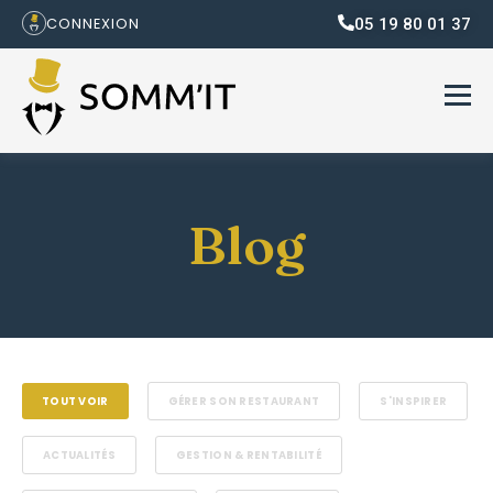
05 19 80 01 37
CONNEXION
Blog
TOUT VOIR
GÉRER SON RESTAURANT
S'INSPIRER
ACTUALITÉS
GESTION & RENTABILITÉ