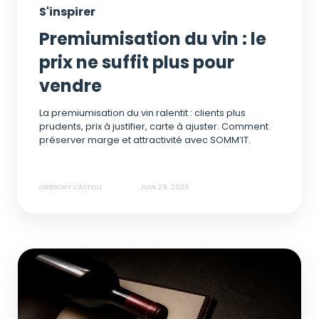
S'inspirer
Premiumisation du vin : le
prix ne suffit plus pour
vendre
La premiumisation du vin ralentit : clients plus
prudents, prix à justifier, carte à ajuster. Comment
préserver marge et attractivité avec SOMM’IT.
GRÉGORY CASTELLI
JUIN 29, 2026