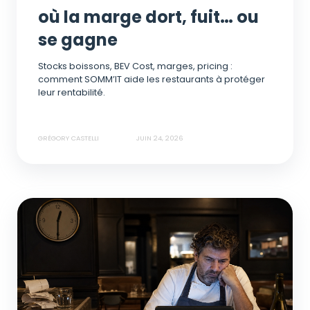
où la marge dort, fuit… ou
se gagne
Stocks boissons, BEV Cost, marges, pricing :
comment SOMM’IT aide les restaurants à protéger
leur rentabilité.
GRÉGORY CASTELLI
JUIN 24, 2026