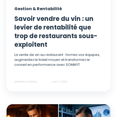
Gestion & Rentabilité
Savoir vendre du vin : un
levier de rentabilité que
trop de restaurants sous-
exploitent
La vente de vin au restaurant : formez vos équipes,
augmentez le ticket moyen et transformez le
conseil en performance avec SOMM’IT.
GRÉGORY CASTELLI
JUIN 7, 2026