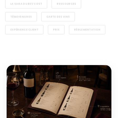
LA SAGA DU BEV COST
RESSOURCES
TÉMOIGNAGES
CARTE DES VINS
EXPÉRIENCE CLIENT
PRIX
RÉGLEMENTATION