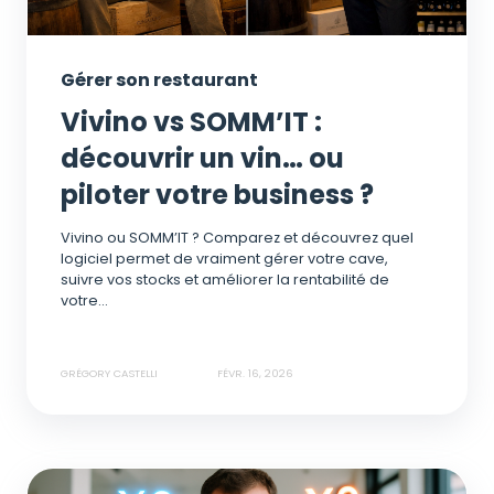
Gérer son restaurant
Vivino vs SOMM’IT :
découvrir un vin… ou
piloter votre business ?
Vivino ou SOMM’IT ? Comparez et découvrez quel
logiciel permet de vraiment gérer votre cave,
suivre vos stocks et améliorer la rentabilité de
votre...
GRÉGORY CASTELLI
FÉVR. 16, 2026