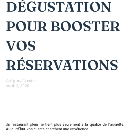
DÉGUSTATION
POUR BOOSTER
VOS
RÉSERVATIONS
Grégory Castelli
sept. 2, 2020
Un restaurant plein ne tient plus seulement à la qualité de l’assiette.
Aujourd’hui, vos clients cherchent une expérience.