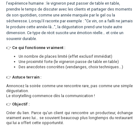
l’expérience humaine : le vigneron peut passer de table en table,
prendre le temps de discuter avec les clients et partager des moments
de son quotidien, comme une année marquée par le gel ou la
sécheresse. Lorsqu’il raconte par exemple : “Ce vin, on a failli ne jamais
le produire cette année-là…”, la dégustation prend une toute autre
dimension. Ce type de récit suscite une émotion réelle… et crée un
souvenir durable.
👉
Ce qui fonctionne vraiment :
Un nombre de places limité (effet exclusif immédiat)
Une proximité forte (le vigneron passe de table en table)
Des anecdotes concrètes (vendanges, choix techniques…)
👉
Astuce terrain :
Annoncez la soirée comme une rencontre rare, pas comme une simple
dégustation.
Le storytelling commence dès la communication !
👉
Objectif :
Créer du lien. Parce qu’un client qui rencontre un producteur, échange
vraiment avec lui… se souvient beaucoup plus longtemps du restaurant
qui lui a offert cette opportunité.