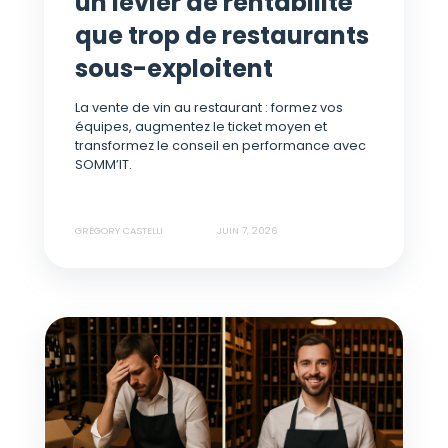
un levier de rentabilité
que trop de restaurants
sous-exploitent
La vente de vin au restaurant : formez vos
équipes, augmentez le ticket moyen et
transformez le conseil en performance avec
SOMM’IT.
GRÉGORY CASTELLI
JUIN 7, 2026