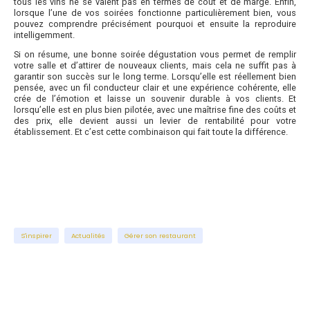
tous les vins ne se valent pas en termes de coût et de marge. Enfin,
lorsque l’une de vos soirées fonctionne particulièrement bien, vous
pouvez comprendre précisément pourquoi et ensuite la reproduire
intelligemment.
Si on résume, une bonne soirée dégustation vous permet de remplir
votre salle et d’attirer de nouveaux clients, mais cela ne suffit pas à
garantir son succès sur le long terme. Lorsqu’elle est réellement bien
pensée, avec un fil conducteur clair et une expérience cohérente, elle
crée de l’émotion et laisse un souvenir durable à vos clients. Et
lorsqu’elle est en plus bien pilotée, avec une maîtrise fine des coûts et
des prix, elle devient aussi un levier de rentabilité pour votre
établissement. Et c’est cette combinaison qui fait toute la différence.
S'inspirer
Actualités
Gérer son restaurant