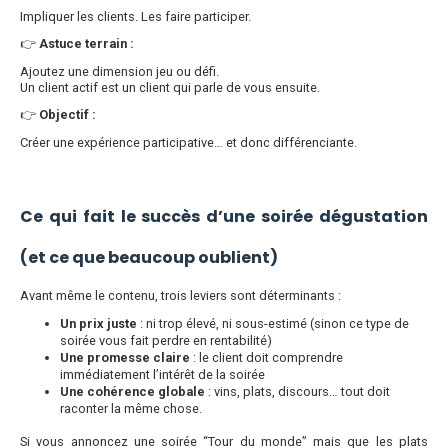
Impliquer les clients. Les faire participer.
👉
Astuce terrain :
Ajoutez une dimension jeu ou défi.
Un client actif est un client qui parle de vous ensuite.
👉
Objectif :
Créer une expérience participative… et donc différenciante.
Ce qui fait le succès d’une soirée dégustation
(et ce que beaucoup oublient)
Avant même le contenu, trois leviers sont déterminants :
Un prix juste
: ni trop élevé, ni sous-estimé (sinon ce type de
soirée vous fait perdre en rentabilité)
Une promesse claire
: le client doit comprendre
immédiatement l’intérêt de la soirée
Une cohérence globale
: vins, plats, discours… tout doit
raconter la même chose.
Si vous annoncez une soirée “Tour du monde” mais que les plats