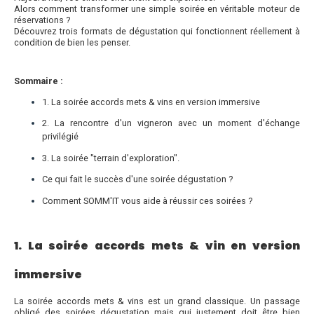
Alors comment transformer une simple soirée en véritable moteur de
réservations ?
Découvrez trois formats de dégustation qui fonctionnent réellement à
condition de bien les penser.
Sommaire :
1. La soirée accords mets & vins en version immersive
2. La rencontre d'un vigneron avec un moment d'échange
privilégié
3. La soirée "terrain d'exploration".
Ce qui fait le succès d'une soirée dégustation ?
Comment SOMM'IT vous aide à réussir ces soirées ?
1. La soirée accords mets & vin en version
immersive
La soirée accords mets & vins est un grand classique. Un passage
obligé des soirées dégustation mais qui justement doit être bien