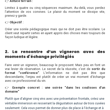
👉
Astuce terrain :
Limitez à quatre ou cinq séquences maximum. Au-delà, vous perdez
l’attention de vos convives. Le plaisir du moment se dissipe vite,
prenez-y garde.
👉
Objectif :
Créer une soirée pédagogique mais qui ne doit pas
être scolaire
.
Le
client veut repartir certes en ayant appris des choses mais toujours de
façon ludique et légère.
2. La rencontre d’un vigneron avec des
moments d'échange privilégiés
Faire venir un vigneron, beaucoup le proposent. Mais peu en font un
vrai levier de réservation. Le secret de la réussite, c’est de
sortir du
format “conférence”
. L'information ne doit pas être que
descendante, l'enjeu est plutôt de créer un vrai moment d'échange
avec ce professionnel du vin.
👉
Exemple concret : une soirée “dans les coulisses d’un
domaine”
Plutôt que d’aligner cinq vins avec une présentation frontale, créez une
véritable immersion en resserrant la dégustation autour de trois cuvées
seulement. Cela vous permet de donner plus de place à l’échange et à