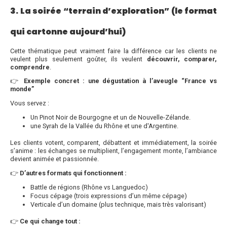
3. La soirée “terrain d’exploration” (le format
qui cartonne aujourd’hui)
Cette thématique peut vraiment faire la différence car les clients ne
veulent plus seulement goûter, ils veulent
découvrir, comparer,
comprendre
.
👉
Exemple concret : une dégustation à l’aveugle “France vs
monde”
Vous servez :
Un Pinot Noir de Bourgogne et un
de Nouvelle-Zélande.
une Syrah de la Vallée du Rhône et une d'Argentine.
Les clients votent, comparent, débattent et immédiatement, la soirée
s’anime : les échanges se multiplient, l’engagement monte, l’ambiance
devient animée et passionnée.
👉
D’autres formats qui fonctionnent :
Battle de régions (Rhône vs Languedoc)
Focus cépage (trois expressions d’un même cépage)
Verticale d’un domaine (plus technique, mais très valorisant)
👉
Ce qui change tout :