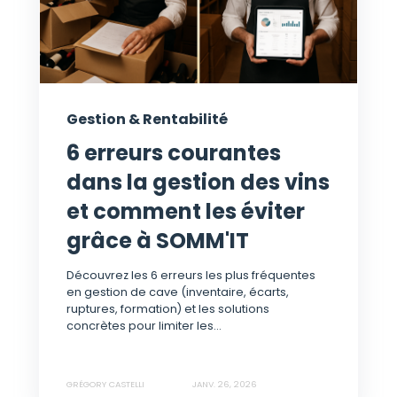
Gestion & Rentabilité
6 erreurs courantes
dans la gestion des vins
et comment les éviter
grâce à SOMM'IT
Découvrez les 6 erreurs les plus fréquentes
en gestion de cave (inventaire, écarts,
ruptures, formation) et les solutions
concrètes pour limiter les...
GRÉGORY CASTELLI
JANV. 26, 2026