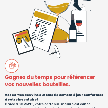
Gagnez du temps pour référencer
vos nouvelles bouteilles.
Vos cartes des vins automatiquement à jour conformes
à votre inventaire !
Grâce à SOMM’IT, votre carte sur-mesure est éditée