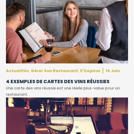
Actualités
Gérer Son Restaurant
S'inspirer
14 Juin
,
,
4 EXEMPLES DE CARTES DES VINS RÉUSSIES
Une carte des vins réussie est une réelle plus-value pour un
restaurant.