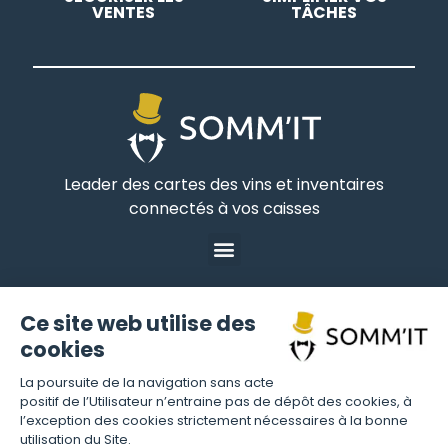
VENTES
TÂCHES
Leader des cartes des vins et inventaires
connectés à vos caisses
Ce site web utilise des
CRÉER MON COMPTE
cookies
La poursuite de la navigation sans acte
positif de l’Utilisateur n’entraine pas de dépôt des cookies, à
l’exception des cookies strictement nécessaires à la bonne
CONNEXION
utilisation du Site.