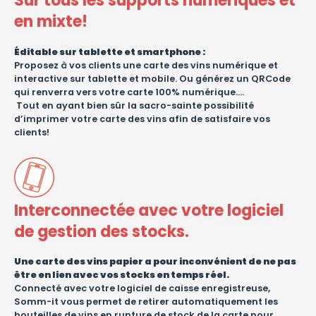
Sur tous les supports numériques et
en mixte!
Éditable sur tablette et smartphone :
Proposez à vos clients une carte des vins numérique et
interactive sur tablette et mobile. Ou générez un QRCode
qui renverra vers votre carte 100% numérique….
Tout en ayant bien sûr la sacro-sainte possibilité
d’imprimer votre carte des vins afin de satisfaire vos
clients!
Interconnectée avec votre logiciel
de gestion des stocks.
Une carte des vins papier a pour inconvénient de ne pas
être en lien avec vos stocks en temps réel.
Connecté avec votre logiciel de caisse enregistreuse,
Somm-it vous permet de retirer automatiquement les
bouteilles de vins en rupture de stock de la carte pour