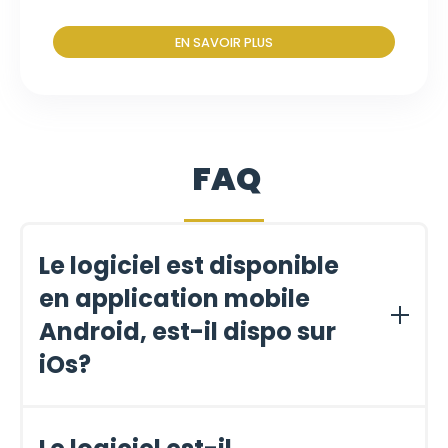
EN SAVOIR PLUS
FAQ
Le logiciel est disponible
en application mobile
Android, est-il dispo sur
iOs?
Oui, il est disponible sur Android et IOS. Une application de
gestion (inventaire, gestion de ses boissons, gestion de ses