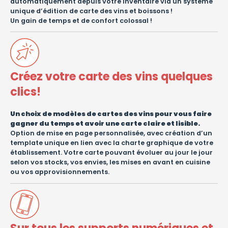
automatiquement depuis votre inventaire via un système
unique d’édition de carte des vins et boissons !
Un gain de temps et de confort colossal !
Créez votre carte des vins quelques
clics!
Un choix de modèles de cartes des vins pour vous faire
gagner du temps et avoir une carte claire et lisible.
Option de mise en page personnalisée, avec création d’un
template unique en lien avec la charte graphique de votre
établissement. Votre carte pouvant évoluer au jour le jour
selon vos stocks, vos envies, les mises en avant en cuisine
ou vos approvisionnements.