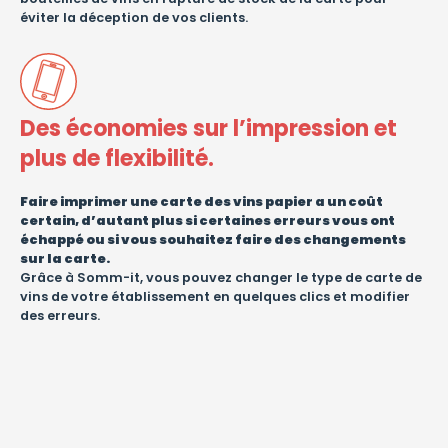
éviter la déception de vos clients.
Des économies sur l’impression et
plus de flexibilité.
Faire imprimer une carte des vins papier a un coût
certain, d’autant plus si certaines erreurs vous ont
échappé ou si vous souhaitez faire des changements
sur la carte.
Grâce à Somm-it, vous pouvez changer le type de carte de
vins de votre établissement en quelques clics et modifier
des erreurs.