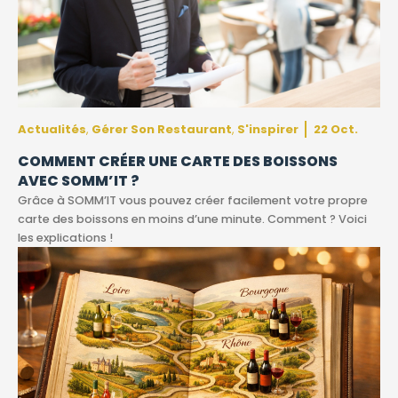
Actualités
Gérer Son Restaurant
S'inspirer
22 Oct.
,
,
COMMENT CRÉER UNE CARTE DES BOISSONS
AVEC SOMM’IT ?
Grâce à SOMM’IT vous pouvez créer facilement votre propre
carte des boissons en moins d’une minute. Comment ? Voici
les explications !