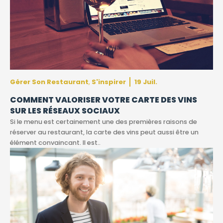
Gérer Son Restaurant
S'inspirer
19 Juil.
,
COMMENT VALORISER VOTRE CARTE DES VINS
SUR LES RÉSEAUX SOCIAUX
Si le menu est certainement une des premières raisons de
réserver au restaurant, la carte des vins peut aussi être un
élément convaincant. Il est..